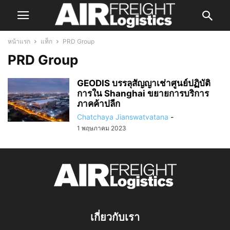
หน้าแรก
แท็ก
PRD Group
PRD Group
GEODIS บรรลุสัญญาเช่าศูนย์ปฏิบัติ
การใน Shanghai ขยายการบริการ
ภาคค้าปลีก
Chatchaya Jianswatvatana
-
1 พฤษภาคม 2023
เกี่ยวกับเรา