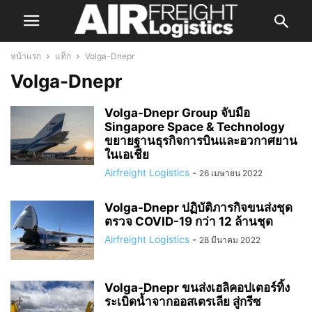
หน้าแรก
แท็ก
Volga-Dnepr
Volga-Dnepr
Volga-Dnepr Group จับมือ
Singapore Space & Technology
ขยายฐานธุรกิจการบินและอวกาศยาน
ในเอเชีย
Airfreight Logistics
-
26 เมษายน 2022
Volga-Dnepr ปฏิบัติภารกิจขนส่งชุด
ตรวจ COVID-19 กว่า 12 ล้านชุด
Airfreight Logistics
-
28 มีนาคม 2022
Volga-Dnepr ขนส่งเฮลิคอปเตอร์ทิ้ง
ระเบิดน้ำจากออสเตรเลีย สู่กรีซ