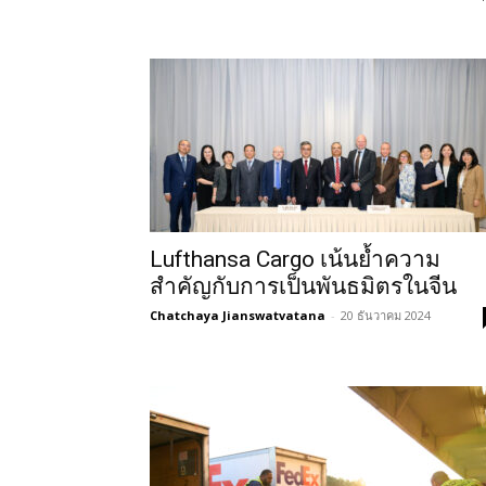
Lufthansa Cargo เน้นย้ำความ
สำคัญกับการเป็นพันธมิตรในจีน
Chatchaya Jianswatvatana
-
20 ธันวาคม 2024