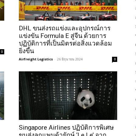
DHL ขนส่งรถแข่งและอุปกรณ์การ
แข่งขัน Formula E สู่จีน ด้วยการ
ปฏิบัติการที่เป็นมิตรต่อสิ่งแวดล้อม
ยิ่งขึ้น
0
Airfreight Logistics
-
26 มิถุนายน 2024
0
Singapore Airlines ปฏิบัติการพิเศษ
ขนส่งลูกแพนด้ายักษ์ ‘Le Le’ จาก