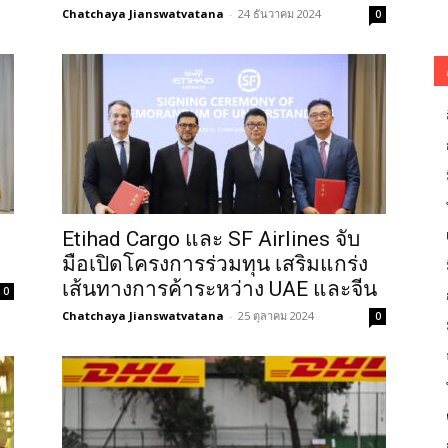
Chatchaya Jianswatvatana
-
24 ธันวาคม 2024
0
Etihad Cargo และ SF Airlines จับ
มือเปิดโครงการร่วมทุน เสริมแกร่ง
เส้นทางการค้าระหว่าง UAE และจีน
0
Chatchaya Jianswatvatana
-
25 ตุลาคม 2024
0