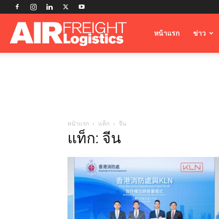
Airfreight
หน้าแรก
ข่าว
Logistics
หน้าแรก
แท็ก
จีน
แท็ก: จีน