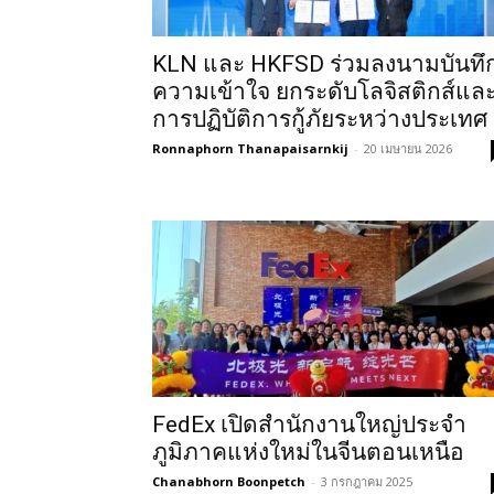
KLN และ HKFSD ร่วมลงนามบันทึ
ความเข้าใจ ยกระดับโลจิสติกส์แล
การปฏิบัติการกู้ภัยระหว่างประเทศ
Ronnaphorn Thanapaisarnkij
-
20 เมษายน 2026
FedEx เปิดสำนักงานใหญ่ประจำ
ภูมิภาคแห่งใหม่ในจีนตอนเหนือ
Chanabhorn Boonpetch
-
3 กรกฎาคม 2025