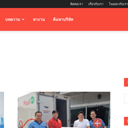
ติดต่อเรา
เกี่ยวกับเรา
โฆษณากับเรา
บทความ
หางาน
ค้นหาบริษัท