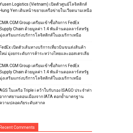
Yusen Logistics (Vietnam) เปิดตัวศูนย์โลจิสติกส์
Hung Yen เดินหน้าขยายเครือข่ายในเวียดนามเหนือ
CMA CGM Group เตรียมเข้าซื้อกิจการ FedEx
Supply Chain ด้วยมูลค่า 1.4 พันล้านดอลลาร์สหรัฐ
มุ่งเสริมแกร่งบริการโลจิสติกส์ในอเมริกาเหนือ
FedEx เปิดตัวเส้นทางบริการเที่ยวบินขนส่งสินค้า
ใหม่ มุ่งยกระดับการค้าระหว่างไทยและออสเตรเลีย
CMA CGM Group เตรียมเข้าซื้อกิจการ FedEx
Supply Chain ด้วยมูลค่า 1.4 พันล้านดอลลาร์สหรัฐ
มุ่งเสริมแกร่งบริการโลจิสติกส์ในอเมริกาเหนือ
AGS ในเครือ Triple i คว้าใบรับรอง ISAGO ประจำท่า
อากาศยานดอนเมืองจาก IATA ตอกย้ำมาตรฐาน
ความปลอดภัยระดับสากล
Recent Comments