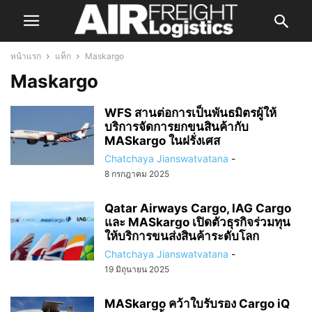
หน้าแรก
แท็ก
Maskargo
Maskargo
WFS สานต่อการเป็นพันธมิตรผู้ให้
บริการจัดการยกขนสินค้ากับ
MASkargo ในฝรั่งเศส
Chatchaya Jianswatvatana
-
8 กรกฎาคม 2025
Qatar Airways Cargo, IAG Cargo
และ MASkargo เปิดตัวธุรกิจร่วมทุน
ให้บริการขนส่งสินค้าระดับโลก
Chatchaya Jianswatvatana
-
19 มิถุนายน 2025
MASkargo คว้าใบรับรอง Cargo iQ