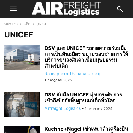
หน้าแรก
แท็ก
UNICEF
UNICEF
DSV และ UNICEF ขยายความร่วมมือ
การเป็นพันธมิตร ขยายขอบข่ายการให้
บริการขนส่งสินค้าเพื่อมนุษยธรรม
สำหรับเด็ก
Ronnaphorn Thanapaisarnkij
-
1 กรกฎาคม 2025
DSV จับมือ UNICEF มุ่งยกระดับการ
เข้าถึงปัจจัยพื้นฐานแก่เด็กทั่วโลก
Airfreight Logistics
-
1 กรกฎาคม 2024
Kuehne+Nagel เช่าเหมาลำเครื่องบิน