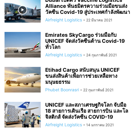
Dubai เปิดตัว Vaccine Logistics
Alliance พันธมิตรความร่วมมือขนส่ง
วัคซีน Covid-19 สู่ประเทศกำลังพัฒนา
Airfreight Logistics
-
22 มีนาคม 2021
Emirates SkyCargo ร่วมมือกับ
UNICEF จัดส่งวัคซีนต้าน Covid-19
ทั่วโลก
Airfreight Logistics
-
24 กุมภาพันธ์ 2021
Etihad Cargo สนับสนุน UNICEF
ขนส่งสินค้าเพื่อการช่วยเหลือทาง
มนุษยธรรม
Phubet Boonrasri
-
22 กุมภาพันธ์ 2021
UNICEF และสภาเศรษฐกิจโลก จับมือ
18 สายการเดินเรือ สายการบิน และโล
จิสติกส์ จัดส่งวัคซีน COVID-19
Airfreight Logistics
-
14 มกราคม 2021